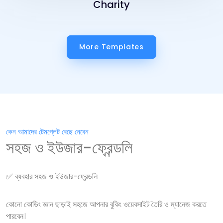
Charity
More Templates
কেন আমাদের টেমপ্লেট বেছে নেবেন
সহজ ও ইউজার-ফ্রেন্ডলি
✅ ব্যবহার সহজ ও ইউজার-ফ্রেন্ডলি
কোনো কোডিং জ্ঞান ছাড়াই সহজে আপনার বুকিং ওয়েবসাইট তৈরি ও ম্যানেজ করতে
পারবেন।