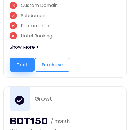
Custom Domain
Subdomain
Ecommerce
Hotel Booking
Show More +
Trial
Purchase
Growth
BDT150
/ month