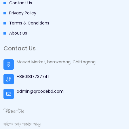
Our Blogs
Contact Us
Privacy Policy
Terms & Conditions
About Us
Contact Us
Moszid Market, hamzerbag, Chittagong
+8801817737741
admin@qrcodebd.com
নিউজলেটার