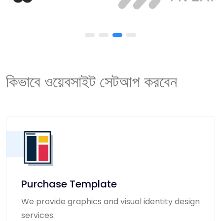
কিভাবে ওয়েবসাইট সেটআপ করবেন
Purchase Template
We provide graphics and visual identity design
services.