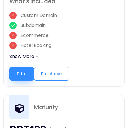
What's Included
Custom Domain
Subdomain
Ecommerce
Hotel Booking
Show More +
Trial
Purchase
Maturity