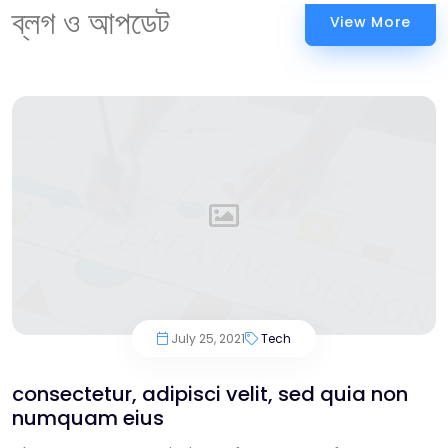
ব্লগ ও আপডেট
View More
July 25, 2021
Tech
consectetur, adipisci velit, sed quia non
numquam eius