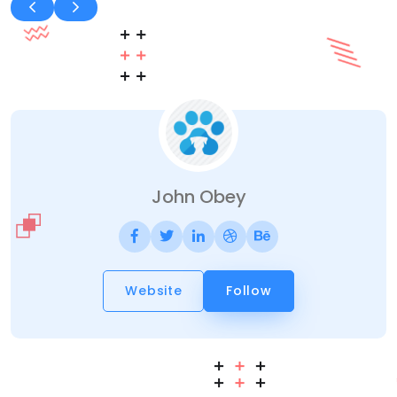
John Obey
Website
Follow