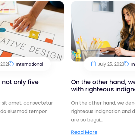
 2021
International
July 25, 2023
I
 not only five
On the other hand, 
with righteous indign
 sit amet, consectetur
On the other hand, we den
ed do eiusmod tempor
righteous indignation and 
are so begui...
Read More