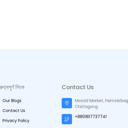
ুরুত্বপূর্ণ লিংক
Contact Us
Our Blogs
Moszid Market, hamzerbag
Chittagong
Contact Us
+8801817737741
Privacy Policy