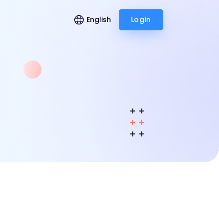
English
Login