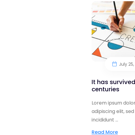
July 25,
It has survived
centuries
Lorem ipsum dolor
adipiscing elit, s
incididunt ...
Read More