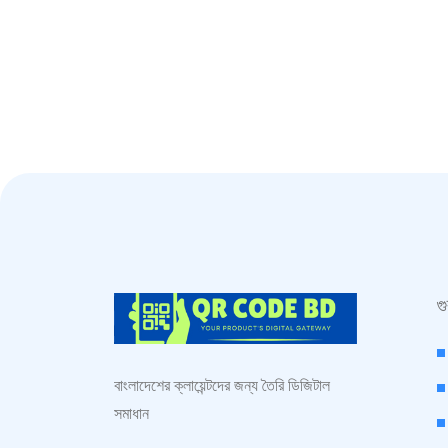
গ
বাংলাদেশের ক্লায়েন্টদের জন্য তৈরি ডিজিটাল
সমাধান