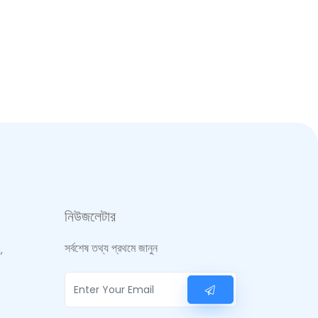
নিউজলেটার
সর্বশেষ তথ্য প্রথমে জানুন
,